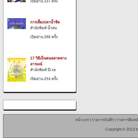
เปิดอ่าน 337 ครั้ง
การเลี้ยงปลาน้ำจืด
สำนักพิมพ์ น้ำฝน
เปิดอ่าน 298 ครั้ง
17 วิธีเป็นคนฉลาดทาง
อารมณ์
สำนักพิมพ์ บีเวล
เปิดอ่าน 254 ครั้ง
หน้าแรก
|
รายการบันทึก
|
รายการยืมหนั
Copyright © 2013 b