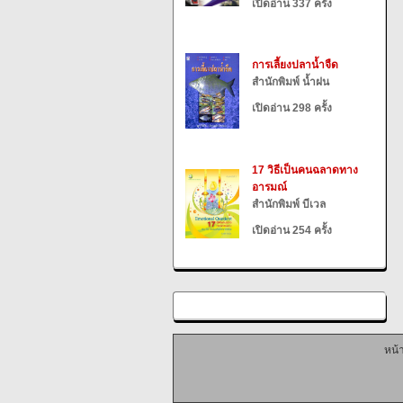
เปิดอ่าน 337 ครั้ง
การเลี้ยงปลาน้ำจืด
สำนักพิมพ์ น้ำฝน
เปิดอ่าน 298 ครั้ง
17 วิธีเป็นคนฉลาดทาง
อารมณ์
สำนักพิมพ์ บีเวล
เปิดอ่าน 254 ครั้ง
หน้