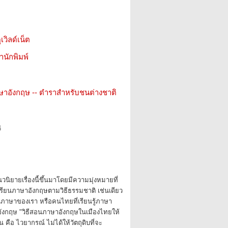
เวิลด์เน็ต
สำนักพิมพ์
ษาอังกฤษ -- ตำราสำหรับชนต่างชาติ
4
วนิยายเรื่องนี้ขึ้นมาโดยมีความมุ่งหมายที่
ียนภาษาอังกฤษตามวิธีธรรมชาติ เช่นเดียว
ยนภาษาของเรา หรือคนไทยที่เรียนรู้ภาษา
ังกฤษ "วิธีสอนภาษาอังกฤษในเมืองไทยให้
 คือ ไวยากรณ์ ไม่ได้ให้วัตถุดิบที่จะ