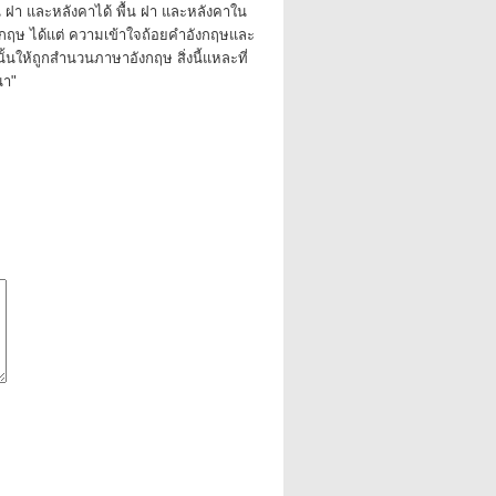
้น ฝา และหลังคาได้ พื้น ฝา และหลังคาใน
กฤษ ได้แต่ ความเข้าใจถ้อยคำอังกฤษและ
นั้นให้ถูกสำนวนภาษาอังกฤษ สิ่งนี้แหละที่
นา"