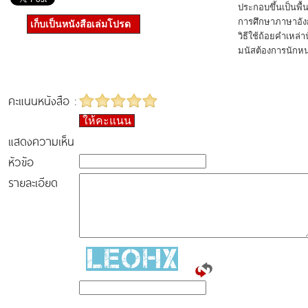
ประกอบขึ้นเป็นพื
การศึกษาภาษาอัง
เก็บเป็นหนังสือเล่มโปรด
วิธีใช้ถ้อยคำเหล่า
มนัสต้องการนักห
คะแนนหนังสือ :
ให้คะแนน
แสดงความเห็น
หัวข้อ
รายละเอียด