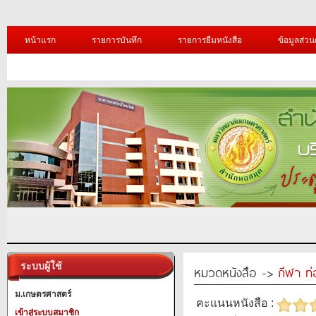
หน้าแรก
รายการบันทึก
รายการยืมหนังสือ
ข้อมูลส่วน
ระบบผู้ใช้
หมวดหนังสือ ->
กีฬา ท่
ม.เกษตรศาสตร์
คะแนนหนังสือ :
เข้าสู่ระบบสมาชิก