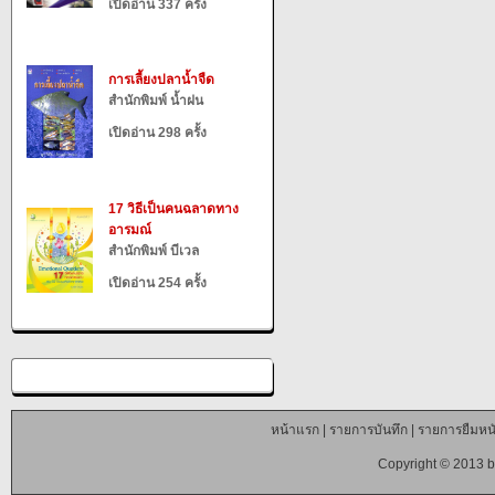
เปิดอ่าน 337 ครั้ง
การเลี้ยงปลาน้ำจืด
สำนักพิมพ์ น้ำฝน
เปิดอ่าน 298 ครั้ง
17 วิธีเป็นคนฉลาดทาง
อารมณ์
สำนักพิมพ์ บีเวล
เปิดอ่าน 254 ครั้ง
หน้าแรก
|
รายการบันทึก
|
รายการยืมหนั
Copyright © 2013 b