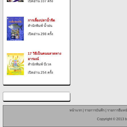
เปิดอ่าน 337 ครั้ง
การเลี้ยงปลาน้ำจืด
สำนักพิมพ์ น้ำฝน
เปิดอ่าน 298 ครั้ง
17 วิธีเป็นคนฉลาดทาง
อารมณ์
สำนักพิมพ์ บีเวล
เปิดอ่าน 254 ครั้ง
หน้าแรก
|
รายการบันทึก
|
รายการยืมหนั
Copyright © 2013 b