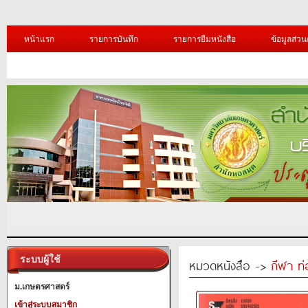
หน้าแรก
รายการบันทึก
รายการยืมหนังสือ
ข้อมูลส่วน
ระบบผู้ใช้
หมวดหนังสือ ->
กีฬา ท่
ม.เกษตรศาสตร์
เข้าสู่ระบบสมาชิก