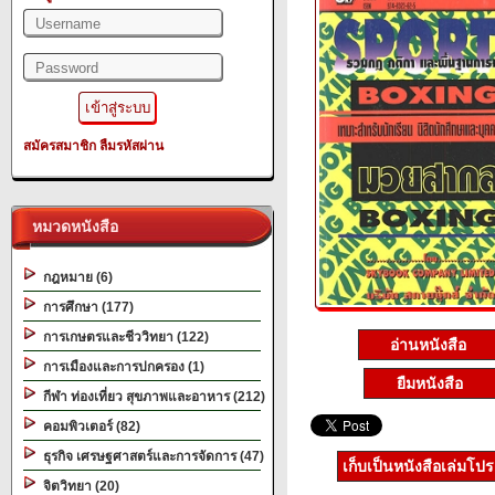
สมัครสมาชิก
ลืมรหัสผ่าน
หมวดหนังสือ
กฎหมาย (6)
การศึกษา (177)
การเกษตรและชีววิทยา (122)
อ่านหนังสือ
การเมืองและการปกครอง (1)
ยืมหนังสือ
กีฬา ท่องเที่ยว สุขภาพและอาหาร (212)
คอมพิวเตอร์ (82)
ธุรกิจ เศรษฐศาสตร์และการจัดการ (47)
เก็บเป็นหนังสือเล่มโป
จิตวิทยา (20)