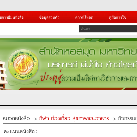
ยการยืมหนังสือ
ข้อมูลส่วนตัว
ดาวน์โหลด
คู่มือการใช้
หมวดหนังสือ ->
กีฬา ท่องเที่ยว สุขภาพและอาหาร
-> กิจกรรมเข
คะแนนหนังสือ :