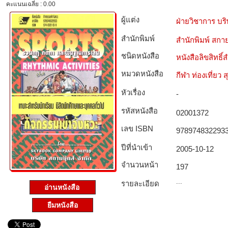
คะแนนเฉลี่ย : 0.00
ผู้แต่ง
ฝ่ายวิชาการ บริ
สำนักพิมพ์
สำนักพิมพ์ สกาย
ชนิดหนังสือ­
หนังสือลิขสิทธิ์
หมวดหนังสือ­
กีฬา ท่องเที่ย
หัวเรื่อง
-
รหัสหนังสือ­
02001372
เลข ISBN
978974832293
ปีที่นำเข้า
2005-10-12
จำนวนหน้า
197
...
รายละเอียด
อ่านหนังสือ
ยืมหนังสือ