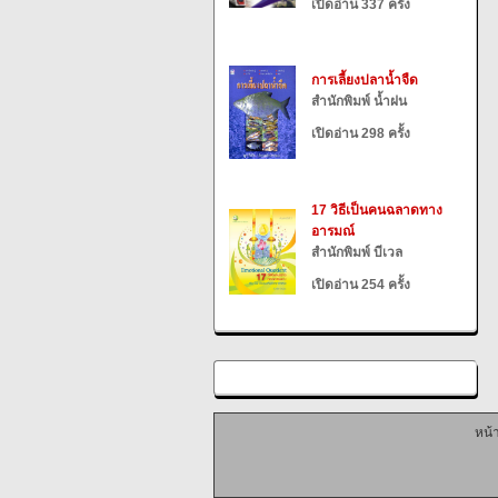
เปิดอ่าน 337 ครั้ง
การเลี้ยงปลาน้ำจืด
สำนักพิมพ์ น้ำฝน
เปิดอ่าน 298 ครั้ง
17 วิธีเป็นคนฉลาดทาง
อารมณ์
สำนักพิมพ์ บีเวล
เปิดอ่าน 254 ครั้ง
หน้