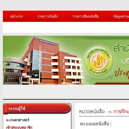
หน้าแรก
รายการบันทึก
รายการยืมหนังสือ
ข้อมูลส่วน
ระบบผู้ใช้
หมวดหนังสือ ->
การศึก
ม.เกษตรศาสตร์
คะแนนหนังสือ :
เข้าสู่ระบบสมาชิก