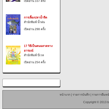
เปิดอ่าน 337 ครั้ง
การเลี้ยงปลาน้ำจืด
สำนักพิมพ์ น้ำฝน
เปิดอ่าน 298 ครั้ง
17 วิธีเป็นคนฉลาดทาง
อารมณ์
สำนักพิมพ์ บีเวล
เปิดอ่าน 254 ครั้ง
หน้าแรก
|
รายการบันทึก
|
รายการยืมหนั
Copyright © 2013 b