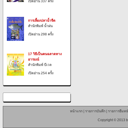
เปิดอ่าน 337 ครั้ง
การเลี้ยงปลาน้ำจืด
สำนักพิมพ์ น้ำฝน
เปิดอ่าน 298 ครั้ง
17 วิธีเป็นคนฉลาดทาง
อารมณ์
สำนักพิมพ์ บีเวล
เปิดอ่าน 254 ครั้ง
หน้าแรก
|
รายการบันทึก
|
รายการยืมหนั
Copyright © 2013 b