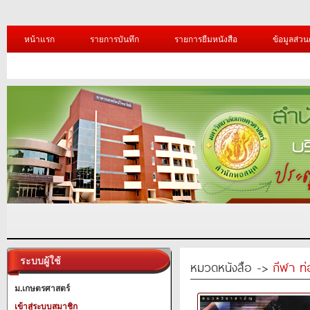
หน้าแรก
รายการบันทึก
รายการยืมหนังสือ
ข้อมูลส่วน
ระบบผู้ใช้
หมวดหนังสือ ->
กีฬา ท่
ม.เกษตรศาสตร์
เข้าสู่ระบบสมาชิก