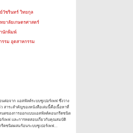
วัชรินทร์ วิทยกุล
วิทยาลัยเกษตรศาสตร์
สำนักพิมพ์
วกรรม อุตสาหกรรม
นตอนต่อจาก แอสฟัลต์ระบบซูเปอร์เพฟ ซึ่งวาง
 สาระสำคัญของหนังสือเล่มนี้คือเนื้อหาที่
อกำหนดของการออกแบบแอสฟัลต์คอนกรีตชนิด
ร์เพฟ และการทดสอบเกี่ยวกับคุณสมบัติ
รีตชนิดผสมร้อนระบบซูเปอร์เพฟ...