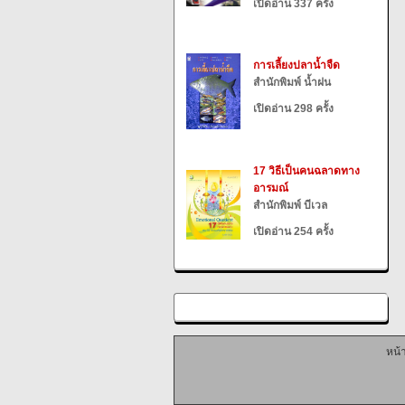
เปิดอ่าน 337 ครั้ง
การเลี้ยงปลาน้ำจืด
สำนักพิมพ์ น้ำฝน
เปิดอ่าน 298 ครั้ง
17 วิธีเป็นคนฉลาดทาง
อารมณ์
สำนักพิมพ์ บีเวล
เปิดอ่าน 254 ครั้ง
หน้