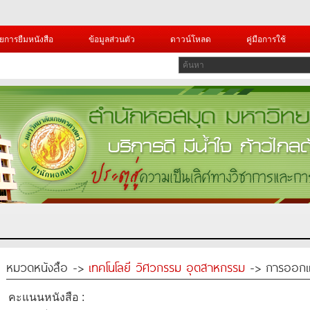
ยการยืมหนังสือ
ข้อมูลส่วนตัว
ดาวน์โหลด
คู่มือการใช้
หมวดหนังสือ ->
เทคโนโลยี วิศวกรรม อุตสาหกรรม
-> การออกแบ
คะแนนหนังสือ :