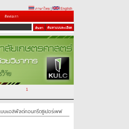
ภาษาไทย
|
English
ติดต่อเรา
ค้นหาแบบละเอียด
1
บแอสฟัลต์คอนกรีตซูเปอร์เพฟ