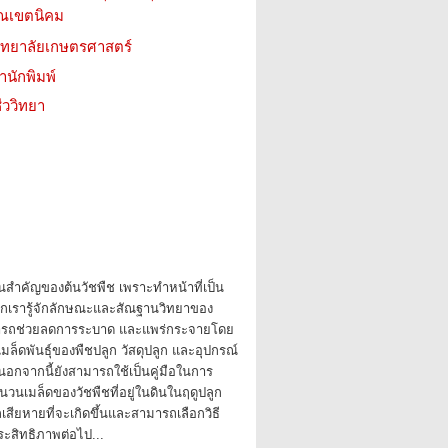
รรณเขตนิคม
วิทยาลัยเกษตรศาสตร์
สำนักพิมพ์
ววิทยา
วนสำคัญของต้นวัชพืช เพราะทำหน้าที่เป็น
ากเรารู้จักลักษณะและสัณฐานวิทยาของ
มารถช่วยลดการระบาด และแพร่กระจายโดย
มล็ดพันธุ์ของพืชปลูก วัสดุปลูก และอุปกรณ์
อกจากนี้ยังสามารถใช้เป็นคู่มือในการ
นเมล็ดของวัชพืชที่อยู่ในดินในฤดูปลูก
เสียหายที่จะเกิดขึ้นและสามารถเลือกวิธี
ระสิทธิภาพต่อไป...