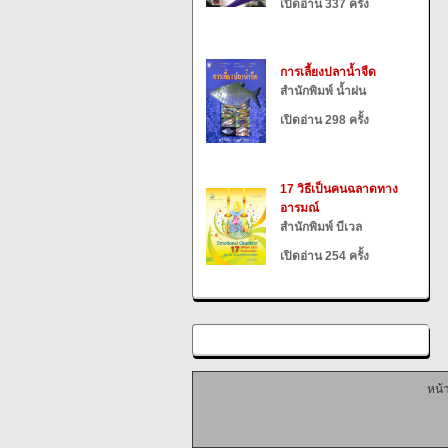
เปิดอ่าน 337 ครั้ง
การเลี้ยงปลาน้ำจืด
สำนักพิมพ์ น้ำฝน
เปิดอ่าน 298 ครั้ง
17 วิธีเป็นคนฉลาดทาง
อารมณ์
สำนักพิมพ์ บีเวล
เปิดอ่าน 254 ครั้ง
หน้