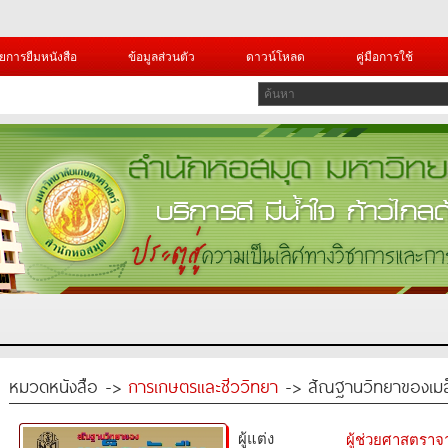
ยการยืมหนังสือ
ข้อมูลส่วนตัว
ดาวน์โหลด
คู่มือการใช้
หมวดหนังสือ ->
การเกษตรและชีววิทยา
-> สัณฐานวิทยาของเมล็
ผู้แต่ง
ผู้ช่วยศาสตราจ