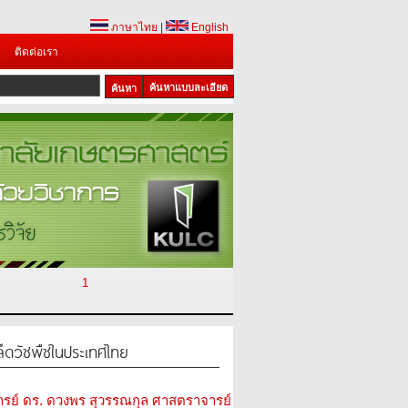
ภาษาไทย
|
English
ติดต่อเรา
ค้นหาแบบละเอียด
1
ดวัชพืชในประเทศไทย
ารย์ ดร. ดวงพร สุวรรณกุล ศาสตราจารย์