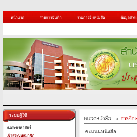
หน้าแรก
รายการบันทึก
รายการยืมหนังสือ
ข้อมูลส่วน
ระบบผู้ใช้
หมวดหนังสือ ->
การศึก
ม.เกษตรศาสตร์
คะแนนหนังสือ :
เข้าสู่ระบบสมาชิก