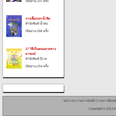
เปิดอ่าน 337 ครั้ง
การเลี้ยงปลาน้ำจืด
สำนักพิมพ์ น้ำฝน
เปิดอ่าน 298 ครั้ง
17 วิธีเป็นคนฉลาดทาง
อารมณ์
สำนักพิมพ์ บีเวล
เปิดอ่าน 254 ครั้ง
หน้าแรก
|
รายการบันทึก
|
รายการยืมหนั
Copyright © 2013 b