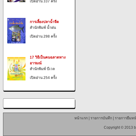
เปิดอ่าน 337 ครั้ง
การเลี้ยงปลาน้ำจืด
สำนักพิมพ์ น้ำฝน
เปิดอ่าน 298 ครั้ง
17 วิธีเป็นคนฉลาดทาง
อารมณ์
สำนักพิมพ์ บีเวล
เปิดอ่าน 254 ครั้ง
หน้าแรก
|
รายการบันทึก
|
รายการยืมหนั
Copyright © 2013 b