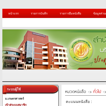
หน้าแรก
รายการบันทึก
รายการยืมหนังสือ
ข้อมูลส่วน
ระบบผู้ใช้
หมวดหนังสือ ->
ทั่วไป
->
ม.เกษตรศาสตร์
คะแนนหนังสือ :
เข้าสู่ระบบสมาชิก