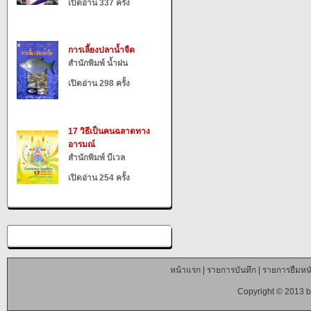
เปิดอ่าน 337 ครั้ง
การเลี้ยงปลาน้ำจืด
สำนักพิมพ์ น้ำฝน
เปิดอ่าน 298 ครั้ง
17 วิธีเป็นคนฉลาดทาง
อารมณ์
สำนักพิมพ์ บีเวล
เปิดอ่าน 254 ครั้ง
หน้าแรก
|
รายการบันทึก
|
รายการยืมหนั
Copyright © 2013 b