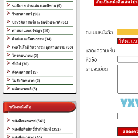
เก็บเป็นหนังสือเล่มโป
นวนิยาย อ่านเล่น และนิทาน (9)
วิทยาศาสตร์ (58)
ประวัติศาสตร์และอัตชีวประวัติ (51)
คะแนนหนังสือ :
ศาสนาและปรัชญา (19)
ศิลปะและวัฒนธรรม (34)
ให้คะแ
เทคโนโลยี วิศวกรรม อุตสาหกรรม (50)
แสดงความเห็น
โทรคมนาคม (2)
หัวข้อ
ทั่วไป (30)
รายละเอียด
สังคมศาสตร์ (5)
ไม่สังกัดหมวด (2)
คณิตศาสตร์ (5)
ชนิดหนังสือ
หนังสือเผยแพร่ (541)
หนังสือลิขสิทธิ์สำนักพิมพ์ (351)
แสดงควา
หนังสือหายาก (40)