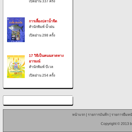
เปิดอ่าน 337 ครั้ง
การเลี้ยงปลาน้ำจืด
สำนักพิมพ์ น้ำฝน
เปิดอ่าน 298 ครั้ง
17 วิธีเป็นคนฉลาดทาง
อารมณ์
สำนักพิมพ์ บีเวล
เปิดอ่าน 254 ครั้ง
หน้าแรก
|
รายการบันทึก
|
รายการยืมหนั
Copyright © 2013 b