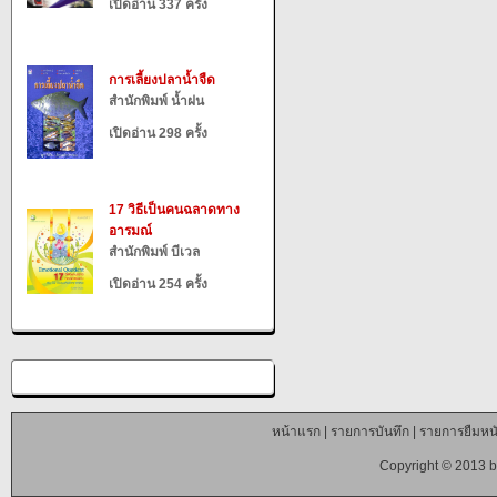
เปิดอ่าน 337 ครั้ง
การเลี้ยงปลาน้ำจืด
สำนักพิมพ์ น้ำฝน
เปิดอ่าน 298 ครั้ง
17 วิธีเป็นคนฉลาดทาง
อารมณ์
สำนักพิมพ์ บีเวล
เปิดอ่าน 254 ครั้ง
หน้าแรก
|
รายการบันทึก
|
รายการยืมหนั
Copyright © 2013 b