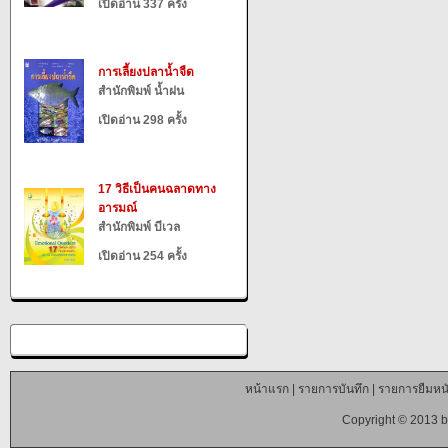
เปิดอ่าน 337 ครั้ง
การเลี้ยงปลาน้ำจืด
สำนักพิมพ์ น้ำฝน
เปิดอ่าน 298 ครั้ง
17 วิธีเป็นคนฉลาดทาง
อารมณ์
สำนักพิมพ์ บีเวล
เปิดอ่าน 254 ครั้ง
หน้าแรก
|
รายการบันทึก
|
รายการยืมหนั
Copyright © 2013 b