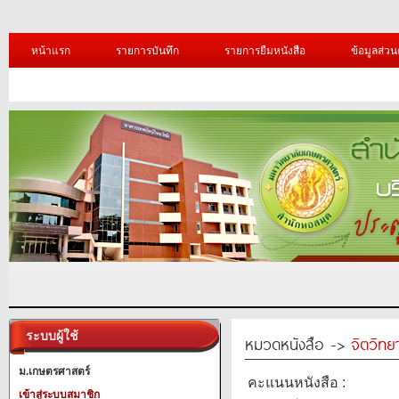
หน้าแรก
รายการบันทึก
รายการยืมหนังสือ
ข้อมูลส่วน
ระบบผู้ใช้
หมวดหนังสือ ->
จิตวิทย
ม.เกษตรศาสตร์
คะแนนหนังสือ :
เข้าสู่ระบบสมาชิก