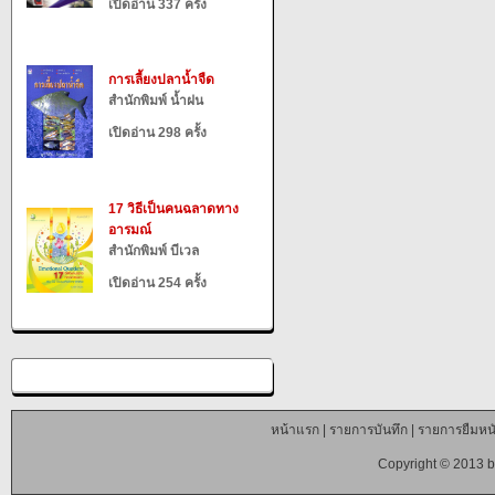
เปิดอ่าน 337 ครั้ง
การเลี้ยงปลาน้ำจืด
สำนักพิมพ์ น้ำฝน
เปิดอ่าน 298 ครั้ง
17 วิธีเป็นคนฉลาดทาง
อารมณ์
สำนักพิมพ์ บีเวล
เปิดอ่าน 254 ครั้ง
หน้าแรก
|
รายการบันทึก
|
รายการยืมหนั
Copyright © 2013 b