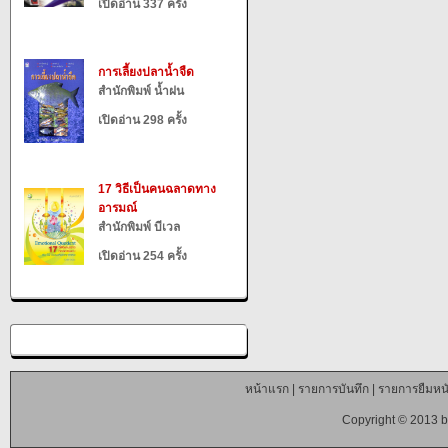
เปิดอ่าน 337 ครั้ง
การเลี้ยงปลาน้ำจืด
สำนักพิมพ์ น้ำฝน
เปิดอ่าน 298 ครั้ง
17 วิธีเป็นคนฉลาดทาง
อารมณ์
สำนักพิมพ์ บีเวล
เปิดอ่าน 254 ครั้ง
หน้าแรก
|
รายการบันทึก
|
รายการยืมหนั
Copyright © 2013 b