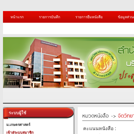
หน้าแรก
รายการบันทึก
รายการยืมหนังสือ
ข้อมูลส่วน
ระบบผู้ใช้
หมวดหนังสือ ->
จิตวิทย
ม.เกษตรศาสตร์
คะแนนหนังสือ :
เข้าสู่ระบบสมาชิก