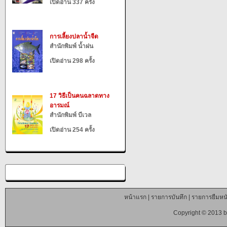
เปิดอ่าน 337 ครั้ง
การเลี้ยงปลาน้ำจืด
สำนักพิมพ์ น้ำฝน
เปิดอ่าน 298 ครั้ง
17 วิธีเป็นคนฉลาดทาง
อารมณ์
สำนักพิมพ์ บีเวล
เปิดอ่าน 254 ครั้ง
หน้าแรก
|
รายการบันทึก
|
รายการยืมหนั
Copyright © 2013 b