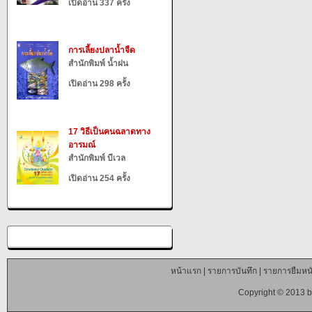
เปิดอ่าน 337 ครั้ง
การเลี้ยงปลาน้ำจืด
สำนักพิมพ์ น้ำฝน
เปิดอ่าน 298 ครั้ง
17 วิธีเป็นคนฉลาดทาง
อารมณ์
สำนักพิมพ์ บีเวล
เปิดอ่าน 254 ครั้ง
หน้าแรก
|
รายการบันทึก
|
รายการยืมหนั
Copyright © 2013 b