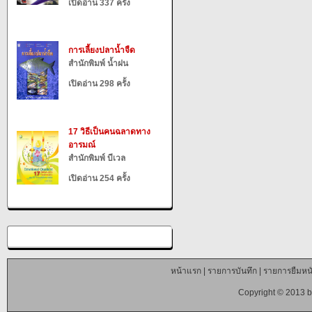
เปิดอ่าน 337 ครั้ง
การเลี้ยงปลาน้ำจืด
สำนักพิมพ์ น้ำฝน
เปิดอ่าน 298 ครั้ง
17 วิธีเป็นคนฉลาดทาง
อารมณ์
สำนักพิมพ์ บีเวล
เปิดอ่าน 254 ครั้ง
หน้าแรก
|
รายการบันทึก
|
รายการยืมหนั
Copyright © 2013 b