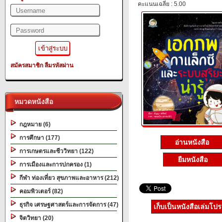
คะแนนเฉลี่ย : 5.00
สมัครสมาชิก
ลืมรหัสผ่าน
หมวดหนังสือ
กฎหมาย (6)
การศึกษา (177)
อ่านหนังสือ
การเกษตรและชีววิทยา (122)
ยืมหนังสือ
การเมืองและการปกครอง (1)
กีฬา ท่องเที่ยว สุขภาพและอาหาร (212)
คอมพิวเตอร์ (82)
ธุรกิจ เศรษฐศาสตร์และการจัดการ (47)
เก็บเป็นหนังสือเล่มโป
จิตวิทยา (20)