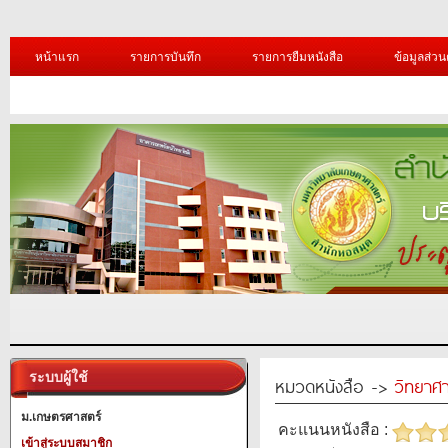
หน้าแรก
รายการบันทึก
รายการยืมหนังสือ
ข้อมูลส่วน
ระบบผู้ใช้
หมวดหนังสือ ->
วิทยาศา
ม.เกษตรศาสตร์
คะแนนหนังสือ :
เข้าสู่ระบบสมาชิก