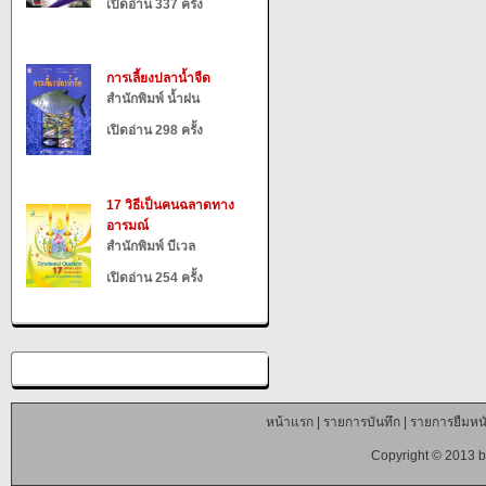
เปิดอ่าน 337 ครั้ง
การเลี้ยงปลาน้ำจืด
สำนักพิมพ์ น้ำฝน
เปิดอ่าน 298 ครั้ง
17 วิธีเป็นคนฉลาดทาง
อารมณ์
สำนักพิมพ์ บีเวล
เปิดอ่าน 254 ครั้ง
หน้าแรก
|
รายการบันทึก
|
รายการยืมหนั
Copyright © 2013 b