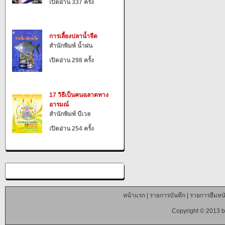
เปิดอ่าน 337 ครั้ง
การเลี้ยงปลาน้ำจืด
สำนักพิมพ์ น้ำฝน
เปิดอ่าน 298 ครั้ง
17 วิธีเป็นคนฉลาดทาง
อารมณ์
สำนักพิมพ์ บีเวล
เปิดอ่าน 254 ครั้ง
หน้าแรก
|
รายการบันทึก
|
รายการยืมหนั
Copyright © 2013 b