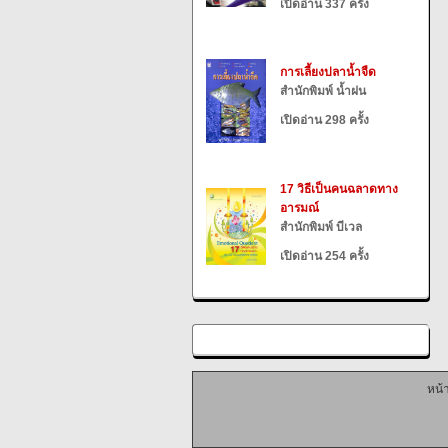
เปิดอ่าน 337 ครั้ง
การเลี้ยงปลาน้ำจืด
สำนักพิมพ์ น้ำฝน
เปิดอ่าน 298 ครั้ง
17 วิธีเป็นคนฉลาดทาง
อารมณ์
สำนักพิมพ์ บีเวล
เปิดอ่าน 254 ครั้ง
หน้