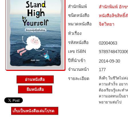
สำนักพิมพ์
สำนักพิมพ์ อักข
ชนิดหนังสือ­
หนังสือลิขสิทธิ์
หมวดหนังสือ­
จิตวิทยา
หัวเรื่อง
รหัสหนังสือ­
02004063
เลข ISBN
978974847030
ปีที่นำเข้า
2014-09-30
จำนวนหน้า
177
รายละเอียด
สิ่งดีๆ ในชีวิตไม
อ่านหนังสือ
ความสำเร็จ อยากเจ
ยืมหนังสือ
ต้องเรียนรู้และ
ความอดทนเป็นยาชู
พยายามต่อไป
เก็บเป็นหนังสือเล่มโปรด