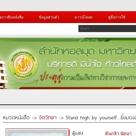
ยการยืมหนังสือ
ข้อมูลส่วนตัว
ดาวน์โหลด
คู่มือการใช้
หมวดหนังสือ ->
จิตวิทยา
-> Stand high by yourself...ยิ่งมองสู
ผู้แต่ง
ต้นกล้า นัยนา