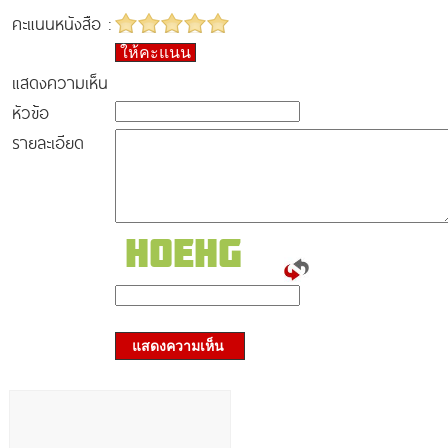
คะแนนหนังสือ :
ให้คะแนน
แสดงความเห็น
หัวข้อ
รายละเอียด
แสดงความเห็น