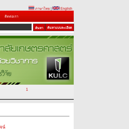
ภาษาไทย
|
English
ติดต่อเรา
ค้นหาแบบละเอียด
1
จน์