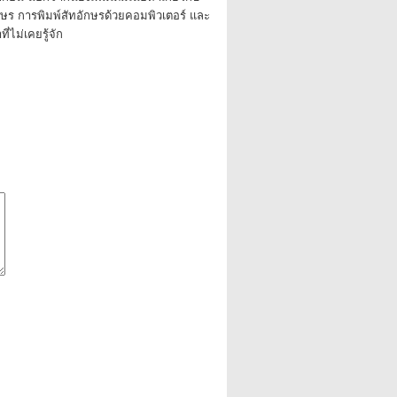
กษร การพิมพ์สัทอักษรด้วยคอมพิวเตอร์ และ
่ไม่เคยรู้จัก