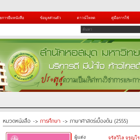
ยการยืมหนังสือ
ข้อมูลส่วนตัว
ดาวน์โหลด
คู่มือการใช้
หมวดหนังสือ ->
การศึกษา
-> ภาษาศาสตร์เบื้องต้น (2555)
ผู้แต่ง
จรัลวิไล จรูญโร