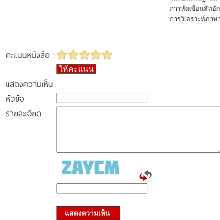
การหัดเขียนสัทอั
การวิเคราะห์ภาษาที
คะแนนหนังสือ :
ให้คะแนน
แสดงความเห็น
หัวข้อ
รายละเอียด
แสดงความเห็น