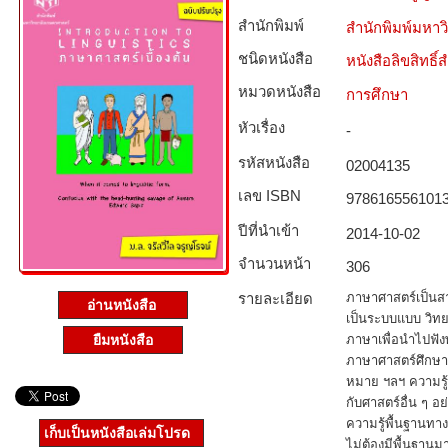
สำนักพิมพ์
สำนักพิมพ์มหา
ชนิดหนังสือ­
หนังสือลิขสิทธิ์
หมวดหนังสือ­
การศึกษา
หัวเรื่อง
-
รหัสหนังสือ­
02004135
เลข ISBN
978616556101
ปีที่นำเข้า
2014-10-02
จำนวนหน้า
306
รายละเอียด
ภาษาศาสตร์เป็นสา
อ่านหนังสือ
เป็นระบบแบบ วิท
ยืมหนังสือ
ภาษาเพื่อนำไปฟัง
ภาษาศาสตร์ศึกษา
หมาย ฯลฯ ความรู
กับศาสตร์อื่น ๆ อย่
ความรู้พื้นฐานทา
เก็บเป็นหนังสือเล่มโปรด
ไม่ต้องมีพื้นฐานมา