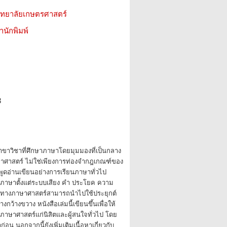
วิทยาลัยเกษตรศาสตร์
สำนักพิมพ์
3
ขาวิชาที่ศึกษาภาษาโดยมุมมองที่เป็นกลาง
ยาศาสตร์ ไม่ใช่เพียงการท่องจำกฎเกณฑ์ของ
พูดอ่านเขียนอย่างการเรียนภาษาทั่วไป
ภาษาตั้งแต่ระบบเสียง คำ ประโยค ความ
้ทางภาษาศาสตร์สามารถนำไปใช้ประยุกต์
างกว้างขวาง หนังสือเล่มนี้เขียนขึ้นเพื่อให้
งภาษาศาสตร์แก่นิสิตและผู้สนใจทั่วไป โดย
ก่อน นอกจากนี้ยังเพิ่มเติมเนื้อหาเกี่ยวกับ