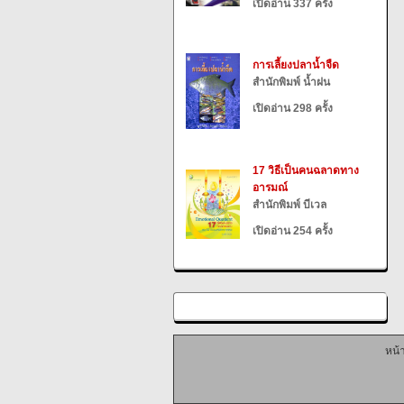
เปิดอ่าน 337 ครั้ง
การเลี้ยงปลาน้ำจืด
สำนักพิมพ์ น้ำฝน
เปิดอ่าน 298 ครั้ง
17 วิธีเป็นคนฉลาดทาง
อารมณ์
สำนักพิมพ์ บีเวล
เปิดอ่าน 254 ครั้ง
หน้