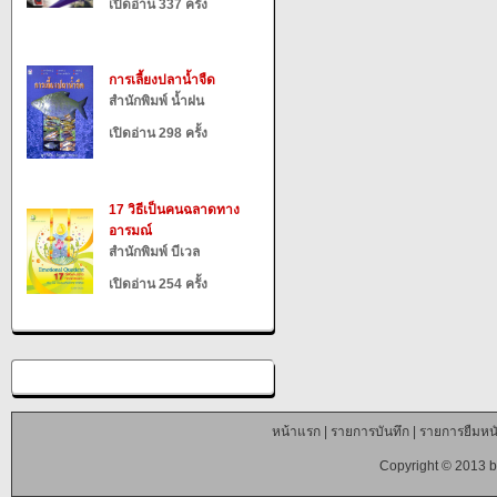
เปิดอ่าน 337 ครั้ง
การเลี้ยงปลาน้ำจืด
สำนักพิมพ์ น้ำฝน
เปิดอ่าน 298 ครั้ง
17 วิธีเป็นคนฉลาดทาง
อารมณ์
สำนักพิมพ์ บีเวล
เปิดอ่าน 254 ครั้ง
หน้าแรก
|
รายการบันทึก
|
รายการยืมหนั
Copyright © 2013 b