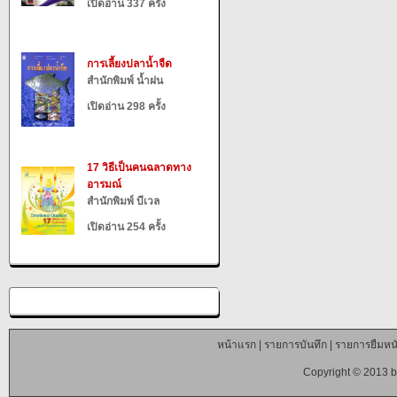
เปิดอ่าน 337 ครั้ง
การเลี้ยงปลาน้ำจืด
สำนักพิมพ์ น้ำฝน
เปิดอ่าน 298 ครั้ง
17 วิธีเป็นคนฉลาดทาง
อารมณ์
สำนักพิมพ์ บีเวล
เปิดอ่าน 254 ครั้ง
หน้าแรก
|
รายการบันทึก
|
รายการยืมหนั
Copyright © 2013 b