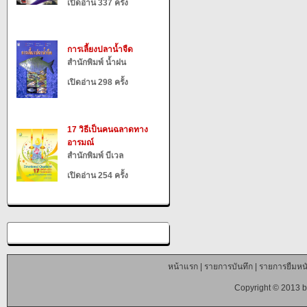
เปิดอ่าน 337 ครั้ง
การเลี้ยงปลาน้ำจืด
สำนักพิมพ์ น้ำฝน
เปิดอ่าน 298 ครั้ง
17 วิธีเป็นคนฉลาดทาง
อารมณ์
สำนักพิมพ์ บีเวล
เปิดอ่าน 254 ครั้ง
หน้าแรก
|
รายการบันทึก
|
รายการยืมหนั
Copyright © 2013 b