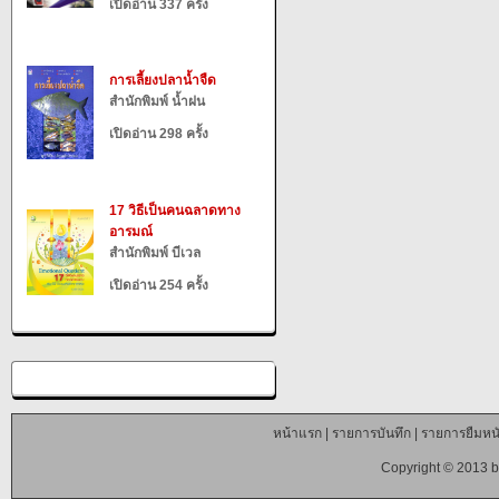
เปิดอ่าน 337 ครั้ง
การเลี้ยงปลาน้ำจืด
สำนักพิมพ์ น้ำฝน
เปิดอ่าน 298 ครั้ง
17 วิธีเป็นคนฉลาดทาง
อารมณ์
สำนักพิมพ์ บีเวล
เปิดอ่าน 254 ครั้ง
หน้าแรก
|
รายการบันทึก
|
รายการยืมหนั
Copyright © 2013 b