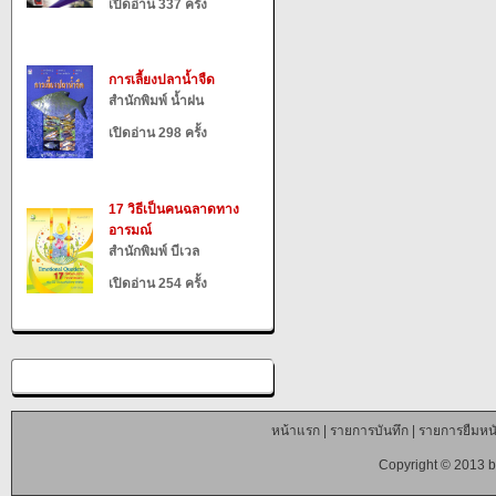
เปิดอ่าน 337 ครั้ง
การเลี้ยงปลาน้ำจืด
สำนักพิมพ์ น้ำฝน
เปิดอ่าน 298 ครั้ง
17 วิธีเป็นคนฉลาดทาง
อารมณ์
สำนักพิมพ์ บีเวล
เปิดอ่าน 254 ครั้ง
หน้าแรก
|
รายการบันทึก
|
รายการยืมหนั
Copyright © 2013 b