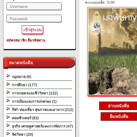
คะแนนเฉลี่ย : 0.00
สมัครสมาชิก
ลืมรหัสผ่าน
หมวดหนังสือ
กฎหมาย (6)
การศึกษา (177)
การเกษตรและชีววิทยา (122)
การเมืองและการปกครอง (1)
อ่านหนังสือ
กีฬา ท่องเที่ยว สุขภาพและอาหาร (212)
ยืมหนังสือ
คอมพิวเตอร์ (82)
ธุรกิจ เศรษฐศาสตร์และการจัดการ (47)
จิตวิทยา (20)