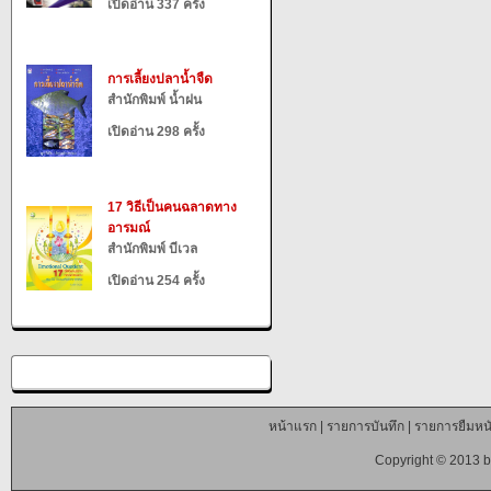
เปิดอ่าน 337 ครั้ง
การเลี้ยงปลาน้ำจืด
สำนักพิมพ์ น้ำฝน
เปิดอ่าน 298 ครั้ง
17 วิธีเป็นคนฉลาดทาง
อารมณ์
สำนักพิมพ์ บีเวล
เปิดอ่าน 254 ครั้ง
หน้าแรก
|
รายการบันทึก
|
รายการยืมหนั
Copyright © 2013 b