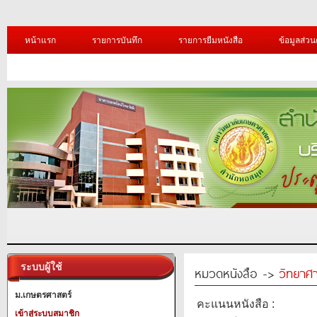
หน้าแรก
รายการบันทึก
รายการยืมหนังสือ
ข้อมูลส่วน
ระบบผู้ใช้
หมวดหนังสือ ->
วิทยาศา
ม.เกษตรศาสตร์
คะแนนหนังสือ :
เข้าสู่ระบบสมาชิก