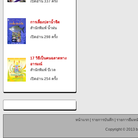
เปิดอ่าน 337 ครั้ง
การเลี้ยงปลาน้ำจืด
สำนักพิมพ์ น้ำฝน
เปิดอ่าน 298 ครั้ง
17 วิธีเป็นคนฉลาดทาง
อารมณ์
สำนักพิมพ์ บีเวล
เปิดอ่าน 254 ครั้ง
หน้าแรก
|
รายการบันทึก
|
รายการยืมหนั
Copyright © 2013 b