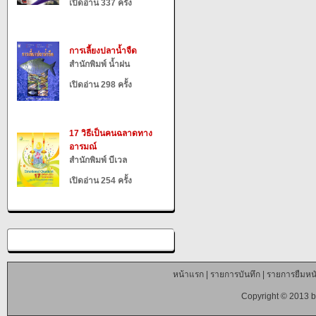
เปิดอ่าน 337 ครั้ง
การเลี้ยงปลาน้ำจืด
สำนักพิมพ์ น้ำฝน
เปิดอ่าน 298 ครั้ง
17 วิธีเป็นคนฉลาดทาง
อารมณ์
สำนักพิมพ์ บีเวล
เปิดอ่าน 254 ครั้ง
หน้าแรก
|
รายการบันทึก
|
รายการยืมหนั
Copyright © 2013 b