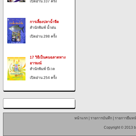
เปิดอ่าน 337 ครั้ง
การเลี้ยงปลาน้ำจืด
สำนักพิมพ์ น้ำฝน
เปิดอ่าน 298 ครั้ง
17 วิธีเป็นคนฉลาดทาง
อารมณ์
สำนักพิมพ์ บีเวล
เปิดอ่าน 254 ครั้ง
หน้าแรก
|
รายการบันทึก
|
รายการยืมหนั
Copyright © 2013 b