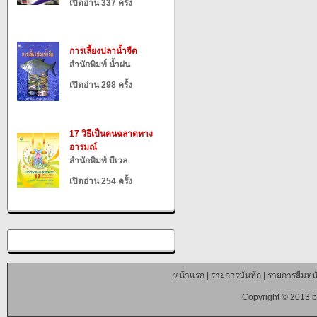
เปิดอ่าน 337 ครั้ง
การเลี้ยงปลาน้ำจืด
สำนักพิมพ์ น้ำฝน
เปิดอ่าน 298 ครั้ง
17 วิธีเป็นคนฉลาดทาง
อารมณ์
สำนักพิมพ์ บีเวล
เปิดอ่าน 254 ครั้ง
หน้าแรก
|
รายการบันทึก
|
รายการยืมหนั
Copyright © 2013 b