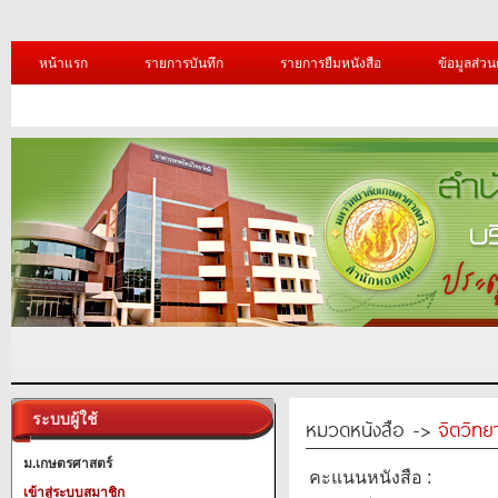
หน้าแรก
รายการบันทึก
รายการยืมหนังสือ
ข้อมูลส่วน
ระบบผู้ใช้
หมวดหนังสือ ->
จิตวิทย
ม.เกษตรศาสตร์
คะแนนหนังสือ :
เข้าสู่ระบบสมาชิก