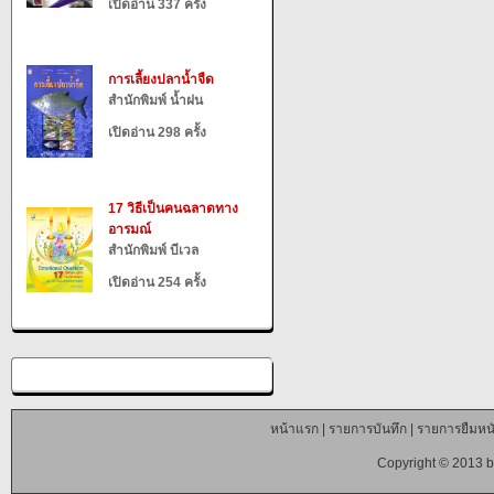
เปิดอ่าน 337 ครั้ง
การเลี้ยงปลาน้ำจืด
สำนักพิมพ์ น้ำฝน
เปิดอ่าน 298 ครั้ง
17 วิธีเป็นคนฉลาดทาง
อารมณ์
สำนักพิมพ์ บีเวล
เปิดอ่าน 254 ครั้ง
หน้าแรก
|
รายการบันทึก
|
รายการยืมหนั
Copyright © 2013 b