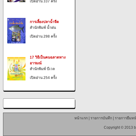
เปิดอ่าน 337 ครั้ง
การเลี้ยงปลาน้ำจืด
สำนักพิมพ์ น้ำฝน
เปิดอ่าน 298 ครั้ง
17 วิธีเป็นคนฉลาดทาง
อารมณ์
สำนักพิมพ์ บีเวล
เปิดอ่าน 254 ครั้ง
หน้าแรก
|
รายการบันทึก
|
รายการยืมหนั
Copyright © 2013 b