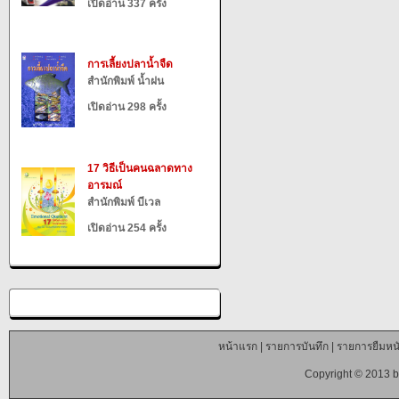
เปิดอ่าน 337 ครั้ง
การเลี้ยงปลาน้ำจืด
สำนักพิมพ์ น้ำฝน
เปิดอ่าน 298 ครั้ง
17 วิธีเป็นคนฉลาดทาง
อารมณ์
สำนักพิมพ์ บีเวล
เปิดอ่าน 254 ครั้ง
หน้าแรก
|
รายการบันทึก
|
รายการยืมหนั
Copyright © 2013 b