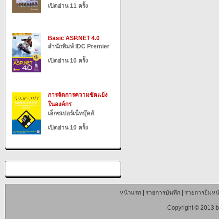
เปิดอ่าน 11 ครั้ง
Basic ASP.NET 4.0
สำนักพิมพ์ IDC Premier
เปิดอ่าน 10 ครั้ง
การจัดการความขัดแย้ง
ในองค์กร
เอ็กซเปอร์เน็ทบุ๊คส์
เปิดอ่าน 10 ครั้ง
หน้าแรก
|
รายการบันทึก
|
รายการยืมหนั
Copyright © 2013 b