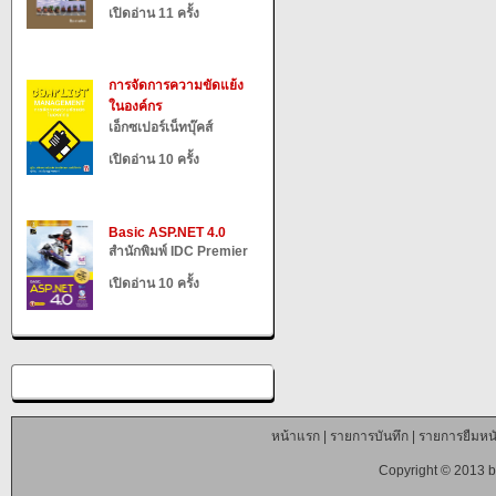
เปิดอ่าน 11 ครั้ง
การจัดการความขัดแย้ง
ในองค์กร
เอ็กซเปอร์เน็ทบุ๊คส์
เปิดอ่าน 10 ครั้ง
Basic ASP.NET 4.0
สำนักพิมพ์ IDC Premier
เปิดอ่าน 10 ครั้ง
หน้าแรก
|
รายการบันทึก
|
รายการยืมหนั
Copyright © 2013 b