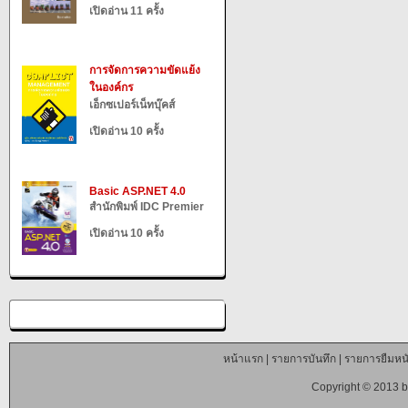
เปิดอ่าน 11 ครั้ง
การจัดการความขัดแย้ง
ในองค์กร
เอ็กซเปอร์เน็ทบุ๊คส์
เปิดอ่าน 10 ครั้ง
Basic ASP.NET 4.0
สำนักพิมพ์ IDC Premier
เปิดอ่าน 10 ครั้ง
หน้าแรก
|
รายการบันทึก
|
รายการยืมหนั
Copyright © 2013 b