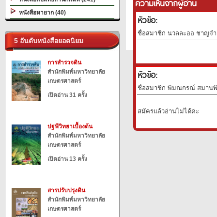
ความเห็นจากผู้อ่าน
หนังสือหายาก (40)
หัวข้อ:
ชื่อสมาชิก นวลละออ ชาญจำลอ
5 อันดับหนังสือยอดนิยม
การสำรวจดิน
สำนักพิมพ์มหาวิทยาลัย
หัวข้อ:
เกษตรศาสตร์
ชื่อสมาชิก พิมณกรณ์ สมานพิบ
เปิดอ่าน 31 ครั้ง
สมัครแล้วอ่านไม่ได้ค่ะ
ปฐพีวิทยาเบื้องต้น
สำนักพิมพ์มหาวิทยาลัย
เกษตรศาสตร์
เปิดอ่าน 13 ครั้ง
สารปรับปรุงดิน
สำนักพิมพ์มหาวิทยาลัย
เกษตรศาสตร์