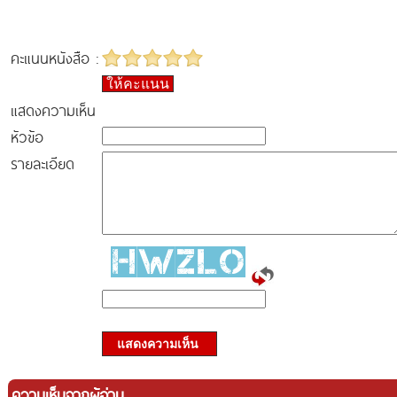
คะแนนหนังสือ :
ให้คะแนน
แสดงความเห็น
หัวข้อ
รายละเอียด
แสดงความเห็น
ความเห็นจากผู้อ่าน