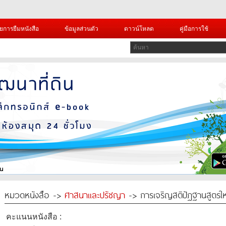
ยการยืมหนังสือ
ข้อมูลส่วนตัว
ดาวน์โหลด
คู่มือการใช้
หมวดหนังสือ ->
ศาสนาและปรัชญา
-> การเจริญสติปัฎฐานสูตรใ
คะแนนหนังสือ :