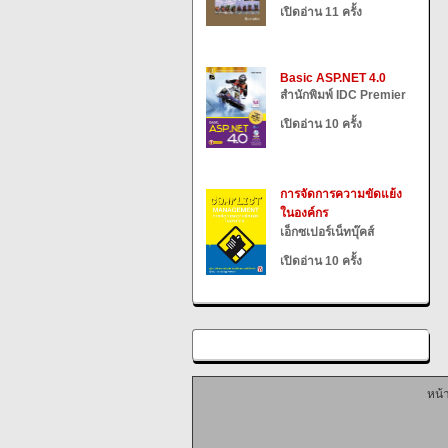
เปิดอ่าน 11 ครั้ง
Basic ASP.NET 4.0
สำนักพิมพ์ IDC Premier
เปิดอ่าน 10 ครั้ง
การจัดการความขัดแย้ง
ในองค์กร
เอ็กซเปอร์เน็ทบุ๊คส์
เปิดอ่าน 10 ครั้ง
หน้