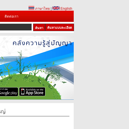
ภาษาไทย
|
English
ติดต่อเรา
ค้นหาแบบละเอียด
1
2
3
หญ่