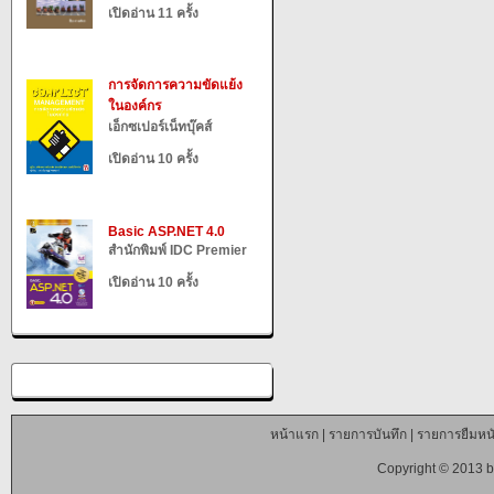
เปิดอ่าน 11 ครั้ง
การจัดการความขัดแย้ง
ในองค์กร
เอ็กซเปอร์เน็ทบุ๊คส์
เปิดอ่าน 10 ครั้ง
Basic ASP.NET 4.0
สำนักพิมพ์ IDC Premier
เปิดอ่าน 10 ครั้ง
หน้าแรก
|
รายการบันทึก
|
รายการยืมหนั
Copyright © 2013 b