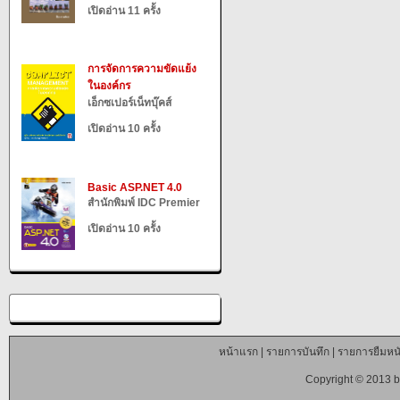
เปิดอ่าน 11 ครั้ง
การจัดการความขัดแย้ง
ในองค์กร
เอ็กซเปอร์เน็ทบุ๊คส์
เปิดอ่าน 10 ครั้ง
Basic ASP.NET 4.0
สำนักพิมพ์ IDC Premier
เปิดอ่าน 10 ครั้ง
หน้าแรก
|
รายการบันทึก
|
รายการยืมหนั
Copyright © 2013 b