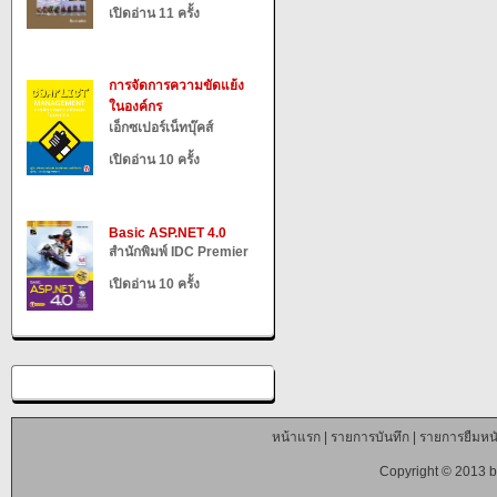
เปิดอ่าน 11 ครั้ง
การจัดการความขัดแย้ง
ในองค์กร
เอ็กซเปอร์เน็ทบุ๊คส์
เปิดอ่าน 10 ครั้ง
Basic ASP.NET 4.0
สำนักพิมพ์ IDC Premier
เปิดอ่าน 10 ครั้ง
หน้าแรก
|
รายการบันทึก
|
รายการยืมหนั
Copyright © 2013 b