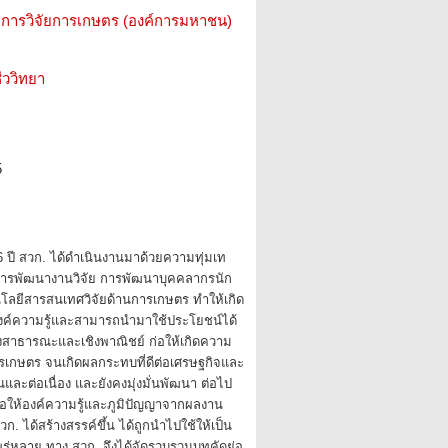
การวิจัยการเกษตร (องค์การมหาชน)
ววิทยา
5
ปี สวก. ได้ดำเนินงานมาด้วยความทุ่มเท
นการพัฒนางานวิจัย การพัฒนาบุคคลากรนัก
โนโลยีสารสนเทศวิจัยด้านการเกษตร ทำให้เกิด
นองค์ความรู้และสามารถนำมาใช้ประโยชน์ได้
งสาธารณะและเชิงพาณิชย์ ก่อให้เกิดความ
รเกษตร จนเกิดผลกระทบที่ดีต่อเศรษฐกิจและ
ืนและต่อเนื่อง และยังคงมุ่งมั่นพัฒนา ต่อไป
เพื่อให้องค์ความรู้และภูมิปัญญาจากผลงาน
วก. ได้สร้างสรรค์ขึ้น ได้ถูกนำไปใช้ให้เป็น
ร่หลาย ทาง สวก. จึงได้จัดรวบรวมบทคัดย่อ