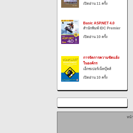
เปิดอ่าน 11 ครั้ง
Basic ASP.NET 4.0
สำนักพิมพ์ IDC Premier
เปิดอ่าน 10 ครั้ง
การจัดการความขัดแย้ง
ในองค์กร
เอ็กซเปอร์เน็ทบุ๊คส์
เปิดอ่าน 10 ครั้ง
หน้