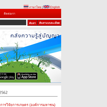
ภาษาไทย
|
English
ติดต่อเรา
ค้นหาแบบละเอียด
1
2
3
2562
การวิจัยการเกษตร (องค์การมหาชน)