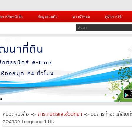
ยการยืมหนังสือ
ข้อมูลส่วนตัว
ดาวน์โหลด
คู่มือการใช้
หมวดหนังสือ ->
การเกษตรและชีววิทยา
-> วิธีการกำจัดแก๊สเอท
ลองกอง Longgong 1 HD