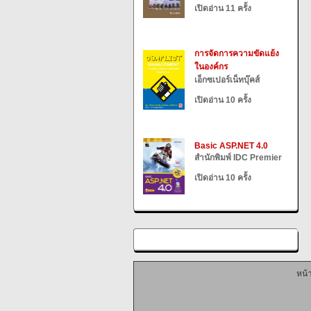
เปิดอ่าน 11 ครั้ง
การจัดการความขัดแย้ง
ในองค์กร
เอ็กซเปอร์เน็ทบุ๊คส์
เปิดอ่าน 10 ครั้ง
Basic ASP.NET 4.0
สำนักพิมพ์ IDC Premier
เปิดอ่าน 10 ครั้ง
หน้