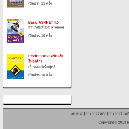
เปิดอ่าน 11 ครั้ง
Basic ASP.NET 4.0
สำนักพิมพ์ IDC Premier
เปิดอ่าน 10 ครั้ง
การจัดการความขัดแย้ง
ในองค์กร
เอ็กซเปอร์เน็ทบุ๊คส์
เปิดอ่าน 10 ครั้ง
หน้าแรก
|
รายการบันทึก
|
รายการยืมหนั
Copyright © 2013 b