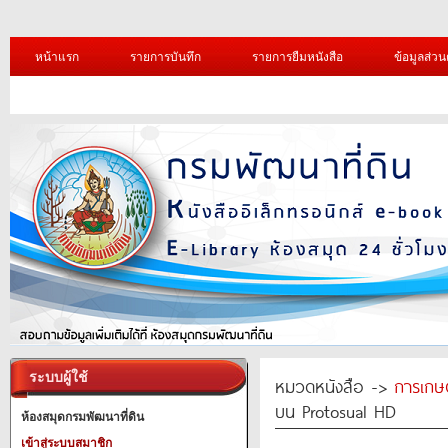
หน้าแรก
รายการบันทึก
รายการยืมหนังสือ
ข้อมูลส่วน
ระบบผู้ใช้
หมวดหนังสือ ->
การเกษ
บน Protosual HD
ห้องสมุดกรมพัฒนาที่ดิน
เข้าสู่ระบบสมาชิก