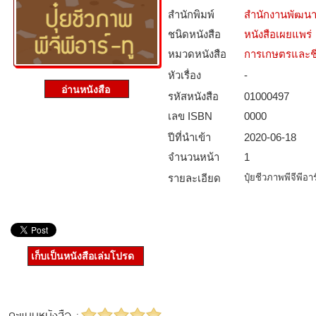
สำนักพิมพ์
สำนักงานพัฒนา
ชนิดหนังสือ­
หนังสือเผยแพร่
หมวดหนังสือ­
การเกษตรและชี
หัวเรื่อง
-
รหัสหนังสือ­
01000497
เลข ISBN
0000
ปีที่นำเข้า
2020-06-18
จำนวนหน้า
1
รายละเอียด
ปุ๋ยชีวภาพพีจีพีอ
เก็บเป็นหนังสือเล่มโปรด
คะแนนหนังสือ :