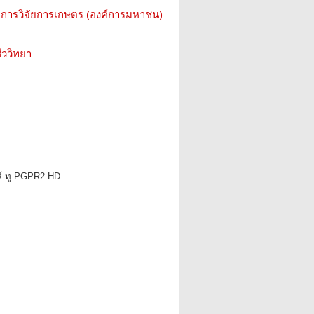
การวิจัยการเกษตร (องค์การมหาชน)
ววิทยา
าร์-ทู PGPR2 HD