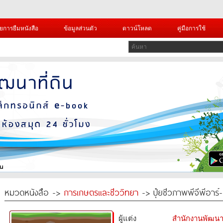
ยการยืมหนังสือ
ข้อมูลส่วนตัว
ดาวน์โหลด
คู่มือการใช้
หมวดหนังสือ ->
การเกษตรและชีววิทยา
-> ปุ๋ยชีวภาพพีจีพีอาร
ผู้แต่ง
สำนักงานพัฒนา