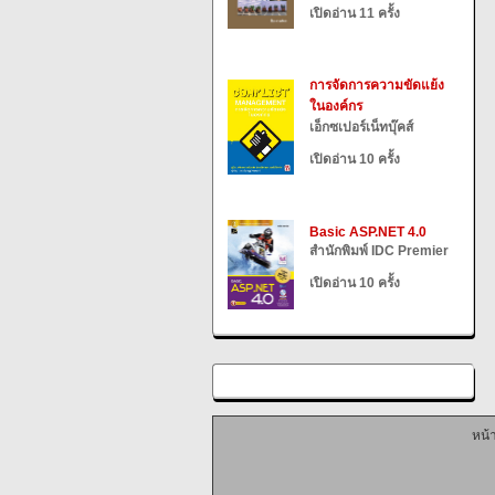
เปิดอ่าน 11 ครั้ง
การจัดการความขัดแย้ง
ในองค์กร
เอ็กซเปอร์เน็ทบุ๊คส์
เปิดอ่าน 10 ครั้ง
Basic ASP.NET 4.0
สำนักพิมพ์ IDC Premier
เปิดอ่าน 10 ครั้ง
หน้