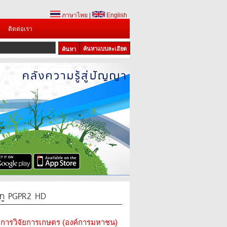
ภาษาไทย
|
English
ติดต่อเรา
ค้นหาแบบละเอียด
1
2
3
์-ทู PGPR2 HD
การวิจัยการเกษตร (องค์การมหาชน)