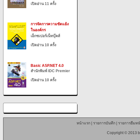
เปิดอ่าน 11 ครั้ง
การจัดการความขัดแย้ง
ในองค์กร
เอ็กซเปอร์เน็ทบุ๊คส์
เปิดอ่าน 10 ครั้ง
Basic ASP.NET 4.0
สำนักพิมพ์ IDC Premier
เปิดอ่าน 10 ครั้ง
หน้าแรก
|
รายการบันทึก
|
รายการยืมหนั
Copyright © 2013 b