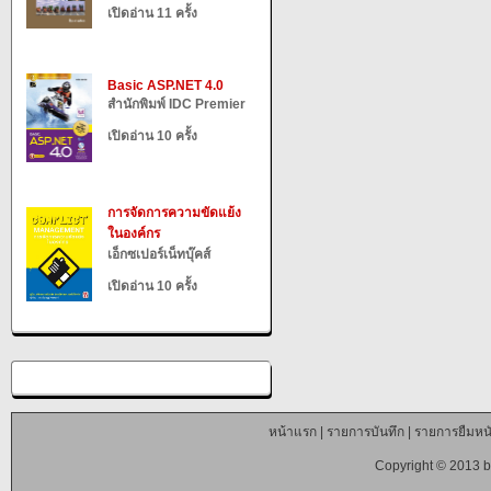
เปิดอ่าน 11 ครั้ง
Basic ASP.NET 4.0
สำนักพิมพ์ IDC Premier
เปิดอ่าน 10 ครั้ง
การจัดการความขัดแย้ง
ในองค์กร
เอ็กซเปอร์เน็ทบุ๊คส์
เปิดอ่าน 10 ครั้ง
หน้าแรก
|
รายการบันทึก
|
รายการยืมหนั
Copyright © 2013 b